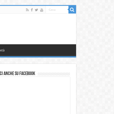
età
ci anche su Facebook