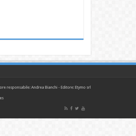
tore responsabile: Andrea Bianchi - Editore: Etymo srl
ies