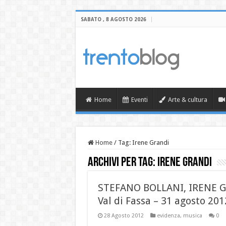
SABATO , 8 AGOSTO 2026
Home
Eventi
Arte & cultura
Home
/
Tag:
Irene Grandi
Archivi per tag:
Irene Grandi
STEFANO BOLLANI, IRENE G
Val di Fassa – 31 agosto 201
28 Agosto 2012
evidenza
,
musica
0