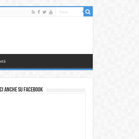
età
ci anche su Facebook