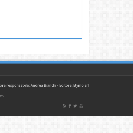
tore responsabile: Andrea Bianchi - Editore: Etymo srl
ies