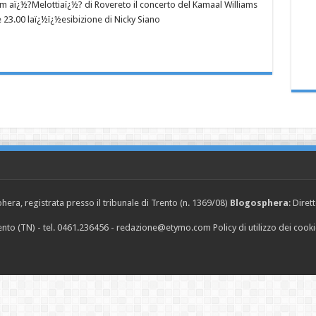
 aï¿½?Melottiaï¿½? di Rovereto il concerto del Kamaal Williams
e 23.00 laï¿½ï¿½esibizione di Nicky Siano
era, registrata presso il tribunale di Trento (n. 1369/08)
Blogosphera
: Diret
Trento (TN) - tel. 0461.236456 - redazione@etymo.com
Policy di utilizzo dei cook