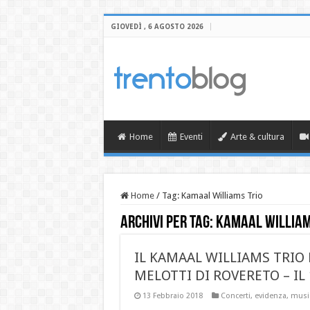
GIOVEDÌ , 6 AGOSTO 2026
Home
Eventi
Arte & cultura
Home
/
Tag:
Kamaal Williams Trio
Archivi per tag:
Kamaal William
IL KAMAAL WILLIAMS TRIO 
MELOTTI DI ROVERETO – IL 
13 Febbraio 2018
Concerti
,
evidenza
,
musi