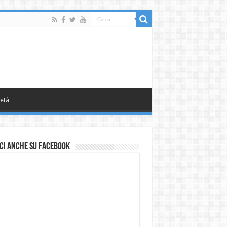
età
ci anche su Facebook