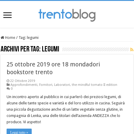
Home
/
Tag:
legumi
Archivi per tag:
legumi
25 ottobre 2019 ore 18 mondadori
bookstore trento
22 Ottobre 2019
Approfondimenti
,
Fornitori
,
Laboratori
,
the mindful tomato II edition
0
Un incontro aperto al pubblico in cui parlerò dei preziosi legumi, di
alcune delle tante specie e varietà e del loro utilizzo in cucina. Seguirà
una piccola degustazione anche di un latte vegetale senza glutine, in
compagnia di Lenka, una delle titolari dell’azienda ANDEZZA che lo
produce. Vi aspetto!
Leggi tutto »