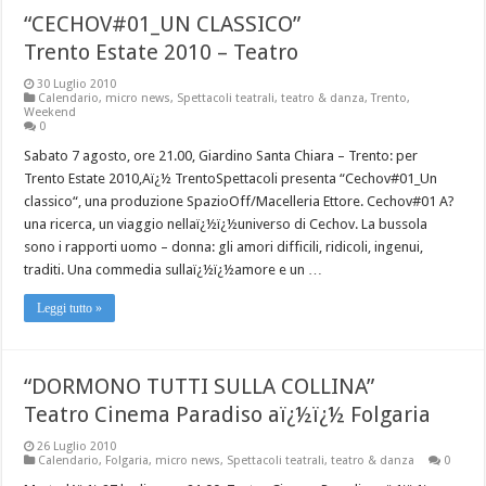
“CECHOV#01_UN CLASSICO”
Trento Estate 2010 – Teatro
30 Luglio 2010
Calendario
,
micro news
,
Spettacoli teatrali
,
teatro & danza
,
Trento
,
Weekend
0
Sabato 7 agosto, ore 21.00, Giardino Santa Chiara – Trento: per
Trento Estate 2010,Aï¿½ TrentoSpettacoli presenta “Cechov#01_Un
classico“, una produzione SpazioOff/Macelleria Ettore. Cechov#01 A?
una ricerca, un viaggio nellaï¿½ï¿½universo di Cechov. La bussola
sono i rapporti uomo – donna: gli amori difficili, ridicoli, ingenui,
traditi. Una commedia sullaï¿½ï¿½amore e un …
Leggi tutto »
“DORMONO TUTTI SULLA COLLINA”
Teatro Cinema Paradiso aï¿½ï¿½ Folgaria
26 Luglio 2010
Calendario
,
Folgaria
,
micro news
,
Spettacoli teatrali
,
teatro & danza
0