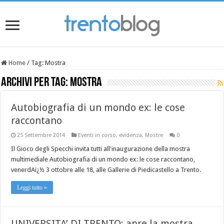
Home
/
Tag:
Mostra
Archivi per tag:
Mostra
Autobiografia di un mondo ex: le cose
raccontano
25 Settembre 2014
Eventi in corso
,
evidenza
,
Mostre
0
Il Gioco degli Specchi invita tutti all'inaugurazione della mostra
multimediale Autobiografia di un mondo ex: le cose raccontano,
venerdAï¿½ 3 ottobre alle 18, alle Gallerie di Piedicastello a Trento.
Leggi tutto »
UNIVERSITA’ DI TRENTO: apre la mostra