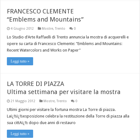
FRANCESCO CLEMENTE
“Emblems and Mountains”
4 Giugno 2012
Mostre
,
Trento
0
Lo Studio d'Arte Raffaelli di Trento annuncia la mostra di acquerelli e
opere su carta di Francesco Clemente: "Emblems and Mountains:
Recent Watercolors and Works on Paper"
Leggi tutto »
LA TORRE DI PIAZZA
Ultima settimana per visitare la mostra
21 Maggio 2012
Mostre
,
Trento
0
Ultimi giorni per visitare la fortuna mostra La Torre di piazza.
Laï¿½ï¿½esposizione celebra la restituzione della Torre di piazza alla
sua cittAï¿½ dopo due anni di restauro
Leggi tutto »