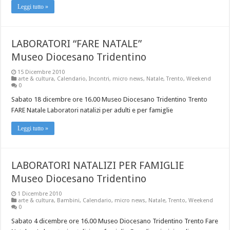
Leggi tutto »
LABORATORI “FARE NATALE”
Museo Diocesano Tridentino
15 Dicembre 2010
arte & cultura
,
Calendario
,
Incontri
,
micro news
,
Natale
,
Trento
,
Weekend
0
Sabato 18 dicembre ore 16.00 Museo Diocesano Tridentino Trento
FARE Natale Laboratori natalizi per adulti e per famiglie
Leggi tutto »
LABORATORI NATALIZI PER FAMIGLIE
Museo Diocesano Tridentino
1 Dicembre 2010
arte & cultura
,
Bambini
,
Calendario
,
micro news
,
Natale
,
Trento
,
Weekend
0
Sabato 4 dicembre ore 16.00 Museo Diocesano Tridentino Trento Fare