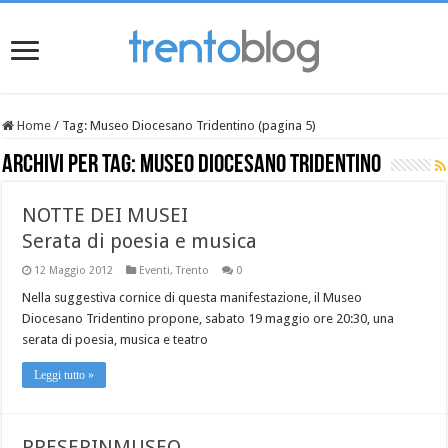
Home
/
Tag:
Museo Diocesano Tridentino
(pagina 5)
Archivi per tag:
Museo Diocesano Tridentino
NOTTE DEI MUSEI
Serata di poesia e musica
12 Maggio 2012
Eventi
,
Trento
0
Nella suggestiva cornice di questa manifestazione, il Museo
Diocesano Tridentino propone, sabato 19 maggio ore 20:30, una
serata di poesia, musica e teatro
Leggi tutto »
PRESEPINMUSEO