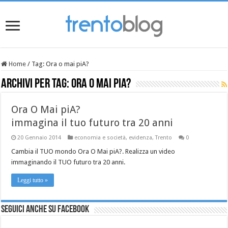
Home
/
Tag:
Ora o mai piA?
Archivi per tag:
Ora o mai piA?
Ora O Mai piA?
immagina il tuo futuro tra 20 anni
20 Gennaio 2014
economia e società
,
evidenza
,
Trento
0
Cambia il TUO mondo Ora O Mai piA?. Realizza un video
immaginando il TUO futuro tra 20 anni.
Leggi tutto »
Seguici anche su Facebook