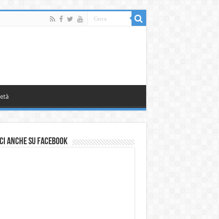
età
ci anche su Facebook