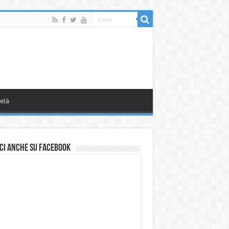
età
ci anche su Facebook