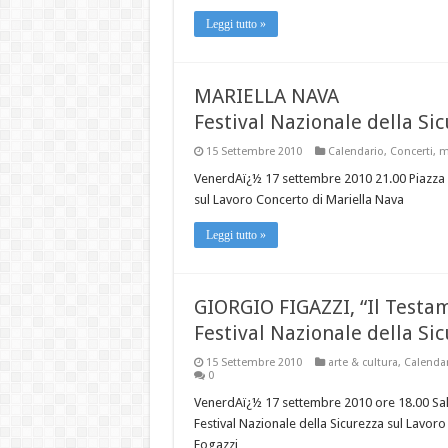
Leggi tutto »
MARIELLA NAVA
Festival Nazionale della Si
15 Settembre 2010
Calendario
,
Concerti
,
m
VenerdAï¿½ 17 settembre 2010 21.00 Piazza M
sul Lavoro Concerto di Mariella Nava
Leggi tutto »
GIORGIO FIGAZZI, “Il Testa
Festival Nazionale della Si
15 Settembre 2010
arte & cultura
,
Calenda
0
VenerdAï¿½ 17 settembre 2010 ore 18.00 Sal
Festival Nazionale della Sicurezza sul Lavo
Fogazzi