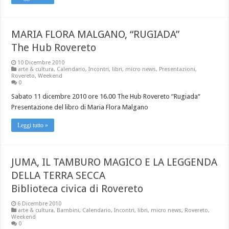
MARIA FLORA MALGANO, “RUGIADA”
The Hub Rovereto
10 Dicembre 2010
arte & cultura
,
Calendario
,
Incontri
,
libri
,
micro news
,
Presentazioni
,
Rovereto
,
Weekend
0
Sabato 11 dicembre 2010 ore 16.00 The Hub Rovereto “Rugiada“
Presentazione del libro di Maria Flora Malgano
Leggi tutto »
JUMA, IL TAMBURO MAGICO E LA LEGGENDA
DELLA TERRA SECCA
Biblioteca civica di Rovereto
6 Dicembre 2010
arte & cultura
,
Bambini
,
Calendario
,
Incontri
,
libri
,
micro news
,
Rovereto
,
Weekend
0