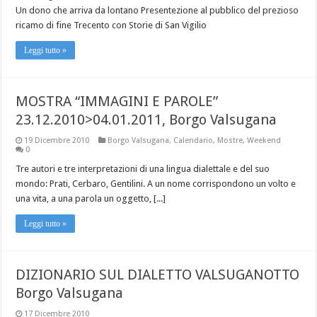
Un dono che arriva da lontano Presentezione al pubblico del prezioso
ricamo di fine Trecento con Storie di San Vigilio
Leggi tutto »
MOSTRA “IMMAGINI E PAROLE”
23.12.2010>04.01.2011, Borgo Valsugana
19 Dicembre 2010
Borgo Valsugana
,
Calendario
,
Mostre
,
Weekend
0
Tre autori e tre interpretazioni di una lingua dialettale e del suo
mondo: Prati, Cerbaro, Gentilini. A un nome corrispondono un volto e
una vita, a una parola un oggetto, [...]
Leggi tutto »
DIZIONARIO SUL DIALETTO VALSUGANOTTO
Borgo Valsugana
17 Dicembre 2010