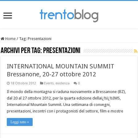
Home
/
Tag:
Presentazioni
Archivi per tag:
Presentazioni
INTERNATIONAL MOUNTAIN SUMMIT
Bressanone, 20-27 ottobre 2012
18 Ottobre 2012
Eventi
,
evidenza
0
Il mondo della montagna si raduna nuovamente a Bressanone (BZ),
dal 20 al 27 ottobre 2012, per la quarta edizione dellaï¿½ï¿½IMS,
International Mountain Summit. Una settimana di convegni,
presentazioni, incontri con i protagonisti del settore, film e mostre
Leggi tutto »