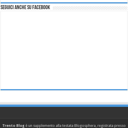
Seguici anche su Facebook
Trento Blog
è un supplemento alla testata Blogosphera, registrata presso