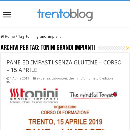
Home
/
Tag:
tonini grandi impianti
Archivi per tag:
tonini grandi impianti
PANE ED IMPASTI SENZA GLUTINE – CORSO
– 15 APRILE
1 Aprile 2019
evidenza
,
Laboratori
,
the mindful tomato II edition
0