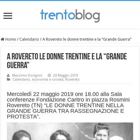
Home
/
Calendario
/
A Rovereto le donne trentine e la “Grande Guerra”
A Rovereto le donne trentine e la “Grande
Guerra”
Massimo Dorigoni
20 Maggio 2019
Calendario
,
economia e società
,
Rovereto
Mercoledì 22 maggio 2019 ore 18.00 alla Sala
conferenze Fondazione Caritro in piazza Rosmini
Rovereto (TN) “LE DONNE TRENTINE NELLA
GRANDE GUERRA TRA RASSEGNAZIONE E
PROTESTA”.