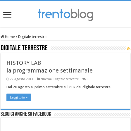
Home
/
Digitale terrestre
Digitale terrestre
HISTORY LAB
la programmazione settimanale
22 Agosto 2013
cinema
,
Digitale terrestre
0
Dal 26 agosto al primo settembre sul 602 del digitale terrestre
Leggi tutto »
Seguici anche su Facebook