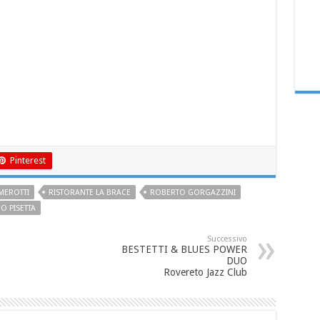
Pinterest
MEROTTI
RISTORANTE LA BRACE
ROBERTO GORGAZZINI
O PISETTA
Successivo
BESTETTI & BLUES POWER
DUO
Rovereto Jazz Club