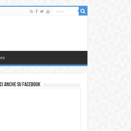
età
ci anche su Facebook