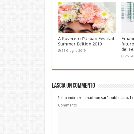
A Rovereto l’Urban Festival
Emanue
Summer Edition 2019
futuro
del F
26 Giugno 2019
25 Gi
Lascia un commento
Il tuo indirizzo email non sarà pubblicato.
I 
Commento