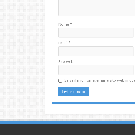
Nome
*
Email
*
Sito web
Salva il mio nome, email e sito web in 