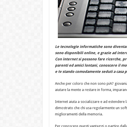
Le tecnologie informatiche sono diventate
sono disponibili online, e grazie ad inter
Con internet si possono fare ricerche, p
parenti ed amici lontani, conoscere il m
e tv stando comodamente seduti a casa p
Anche per coloro che non sono piA? giovani
aiutare la mente a restare in forma, impara
Internet aiuta a socializzare e ad estendere l
dimostrato che chi usa regolarmente un softwa
miglioramenti della memoria.
Per conoscere questi vantaggi o partire dal