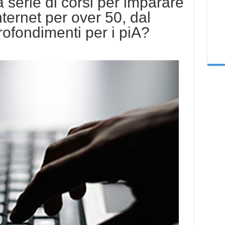
serie di corsi per imparare
nternet per over 50, dal
ofondimenti per i piA?