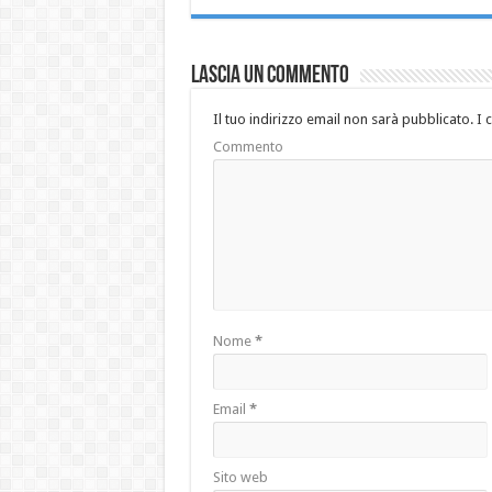
Lascia un commento
Il tuo indirizzo email non sarà pubblicato.
I 
Commento
Nome
*
Email
*
Sito web