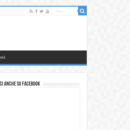
età
ci anche su Facebook