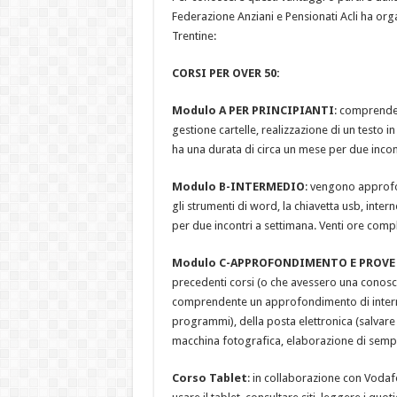
Federazione Anziani e Pensionati Acli ha org
Trentine:
CORSI PER OVER 50:
Modulo A PER PRINCIPIANTI
: comprende 
gestione cartelle, realizzazione di un testo i
ha una durata di circa un mese per due incont
Modulo B-INTERMEDIO
: vengono approfon
gli strumenti di word, la chiavetta usb, inter
per due incontri a settimana. Venti ore compl
Modulo C-APPROFONDIMENTO E PROVE
precedenti corsi (o che avessero una conosc
comprendente un approfondimento di internet
programmi), della posta elettronica (salvare e
macchina fotografica, elaborazione di sempli
Corso Tablet
: in collaborazione con Voda