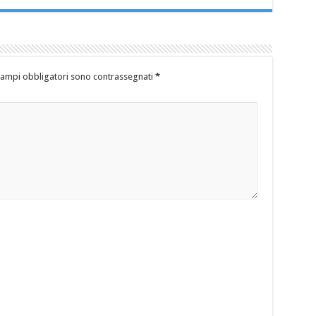
campi obbligatori sono contrassegnati
*