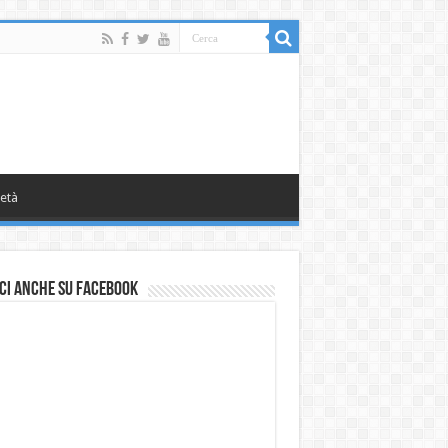
età
ci anche su Facebook