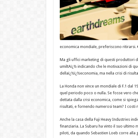
economica mondiale, preferiscono ritirarsi.
Ma gli uffici marketing di questi produttori
umiltAï¿½ indicando che le motivazioni di qu
dellaï¿½ï¿½economia, ma nella crisi di risultat
La Honda non vince un mondiale di F.1 dal 19
quel periodo poco o nulla. Se fosse vero che
dettata dalla crisi economica, come si spiega
risultati, e fornendo numerosi team? I costi n
Anche la casa della Fuji Heavy Industries ind
finanziaria. La Subaru ha vinto il suo ultimo 
piloti, da quando Sebastien Loeb corre alla 