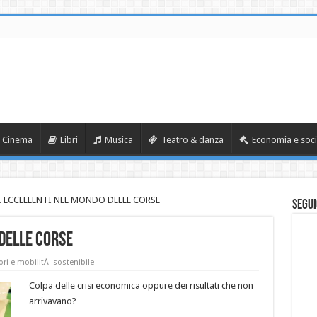
Cinema
Libri
Musica
Teatro & danza
Economia e soci
I ECCELLENTI NEL MONDO DELLE CORSE
Segui
 DELLE CORSE
ri e mobilitÃ sostenibile
Colpa delle crisi economica oppure dei risultati che non
arrivavano?