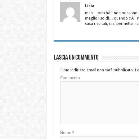
Licia
mah… perchÃ¨ non possono ess
meglio i soldi… quando c’Ã¨ 
casa risultati, ci si permette 
Lascia un commento
Il tuo indirizzo email non sarà pubblicato.
I 
Commento
Nome
*