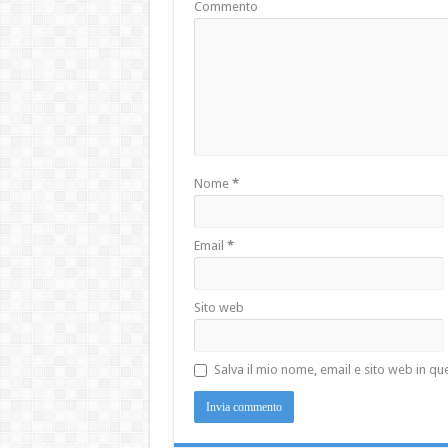
Commento
Nome
*
Email
*
Sito web
Salva il mio nome, email e sito web in 