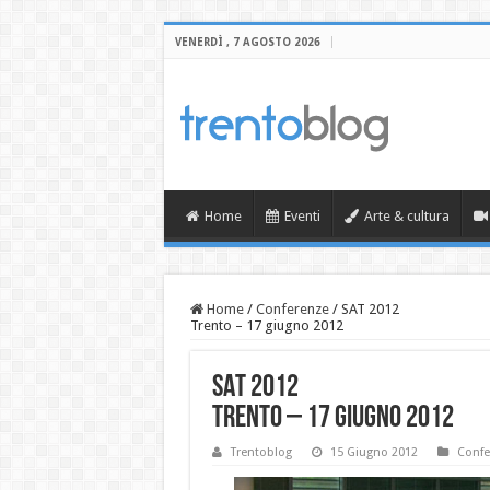
VENERDÌ , 7 AGOSTO 2026
Home
Eventi
Arte & cultura
Home
/
Conferenze
/
SAT 2012
Trento – 17 giugno 2012
SAT 2012
Trento – 17 giugno 2012
Trentoblog
15 Giugno 2012
Confe