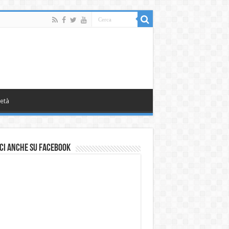
età
ci anche su Facebook