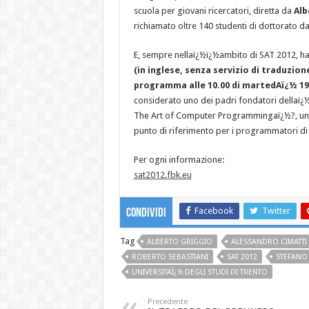
scuola per giovani ricercatori, diretta da
Alb
richiamato oltre 140 studenti di dottorato d
E, sempre nellaï¿½ï¿½ambito di SAT 2012, ha r
(in inglese, senza servizio di traduzio
programma alle 10.00 di martedAï¿½ 19
considerato uno dei padri fondatori dellaï¿½
The Art of Computer Programmingaï¿½?, una 
punto di riferimento per i programmatori di 
Per ogni informazione:
sat2012.fbk.eu
Facebook
Twitter
Condividi
Tag
ALBERTO GRIGGIO
ALESSANDRO CIMATTI
ROBERTO SEBASTIANI
SAT 2012
STEFANO
UNIVERSITAÏ¿½ DEGLI STUDI DI TRENTO
Precedente