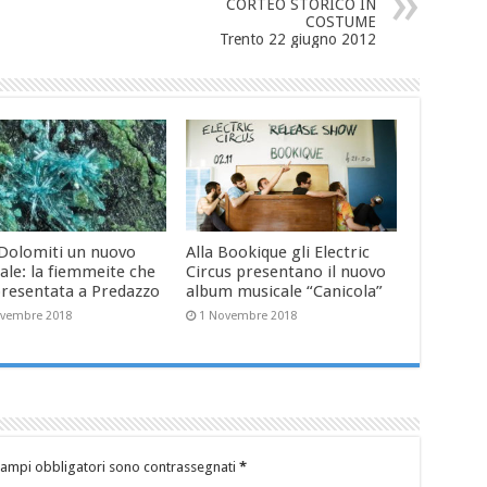
CORTEO STORICO IN
COSTUME
Trento 22 giugno 2012
 Dolomiti un nuovo
Alla Bookique gli Electric
ale: la fiemmeite che
Circus presentano il nuovo
presentata a Predazzo
album musicale “Canicola”
ovembre 2018
1 Novembre 2018
campi obbligatori sono contrassegnati
*