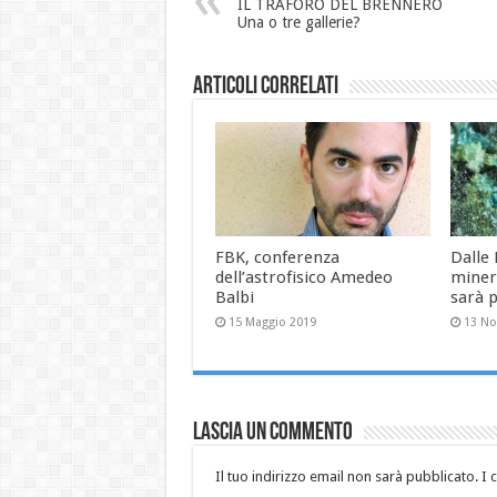
IL TRAFORO DEL BRENNERO
Una o tre gallerie?
Articoli correlati
FBK, conferenza
Dalle
dell’astrofisico Amedeo
miner
Balbi
sarà 
15 Maggio 2019
13 N
Lascia un commento
Il tuo indirizzo email non sarà pubblicato.
I 