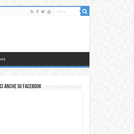
età
ci anche su Facebook