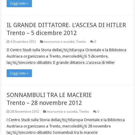
Leggi tutto »
IL GRANDE DITTATORE. L’ASCESA DI HITLER
Trento – 5 dicembre 2012
4 Dicembre 2012
economia e società
,
Trento
0
Il Centro Studi sulla Storia dellaï¿½ï¿½Europa Orientale e la Biblioteca
Austriaca organizzano a Trento, mercoledAï¿½ 5 dicembre,
laï¿½ï¿½incontro-dibattito Il grande dittatore. L'ascesa di Hitler
Leggi tutto »
SONNAMBULI TRA LE MACERIE
Trento – 28 novembre 2012
28 Novembre 2012
economia e società
,
Trento
0
l Centro Studi sulla Storia dellaï¿½ï¿½Europa Orientale e la Biblioteca
Austriaca organizzano a Trento, mercoledAï¿½ 28 novembre
laï¿½ï¿½incontro-dibattito Sonnambuli tra le macerie