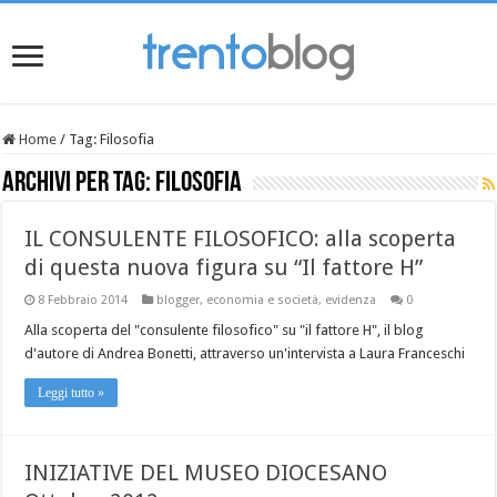
Home
/
Tag:
Filosofia
Archivi per tag:
Filosofia
IL CONSULENTE FILOSOFICO: alla scoperta
di questa nuova figura su “Il fattore H”
8 Febbraio 2014
blogger
,
economia e società
,
evidenza
0
Alla scoperta del "consulente filosofico" su "il fattore H", il blog
d'autore di Andrea Bonetti, attraverso un'intervista a Laura Franceschi
Leggi tutto »
INIZIATIVE DEL MUSEO DIOCESANO