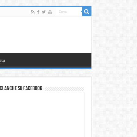
età
ci anche su Facebook