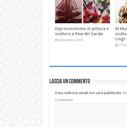
Espressionismo in pittura e
Al Mu
scultura a Riva del Garda
scultu
Lingl
8 Dicembre 2019
17 Gi
Lascia un commento
Il tuo indirizzo email non sarà pubblicato.
I 
Commento