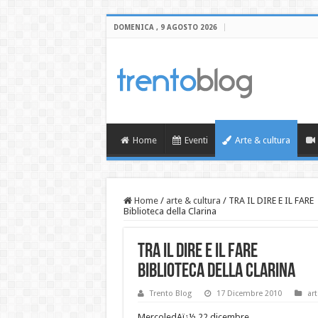
DOMENICA , 9 AGOSTO 2026
Home
Eventi
Arte & cultura
Home
/
arte & cultura
/
TRA IL DIRE E IL FARE
Biblioteca della Clarina
TRA IL DIRE E IL FARE
Biblioteca della Clarina
Trento Blog
17 Dicembre 2010
art
MercoledAï¿½ 22 dicembre