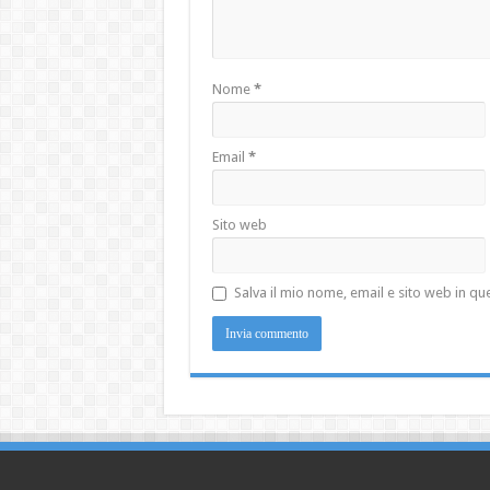
Nome
*
Email
*
Sito web
Salva il mio nome, email e sito web in 