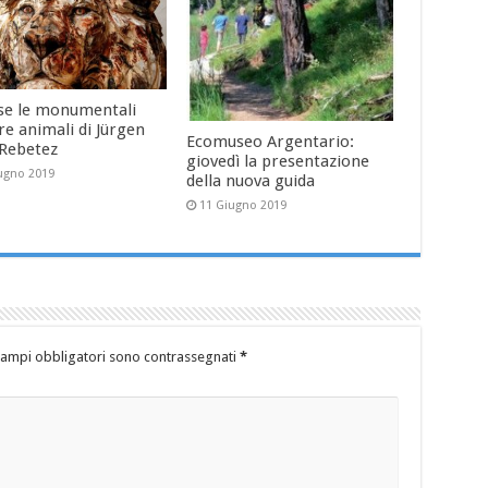
se le monumentali
re animali di Jürgen
Ecomuseo Argentario:
-Rebetez
giovedì la presentazione
ugno 2019
della nuova guida
11 Giugno 2019
campi obbligatori sono contrassegnati
*