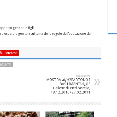
pporto genitori e figli
esperti e genitori sul tema delle regole dell’educazione dei
Pinterest
NCONTRI
Successivo
MOSTRA aï¿½?PARTONO I
BASTIMENTIaï¿½?
Gallerie di Piedicastello,
18.12.2010>27.02.2011