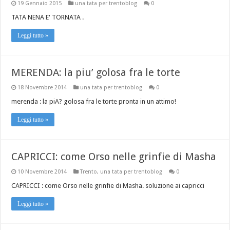
19 Gennaio 2015
una tata per trentoblog
0
TATA NENA E' TORNATA .
Leggi tutto »
MERENDA: la piu’ golosa fra le torte
18 Novembre 2014
una tata per trentoblog
0
merenda : la piA? golosa fra le torte pronta in un attimo!
Leggi tutto »
CAPRICCI: come Orso nelle grinfie di Masha
10 Novembre 2014
Trento
,
una tata per trentoblog
0
CAPRICCI : come Orso nelle grinfie di Masha. soluzione ai capricci
Leggi tutto »