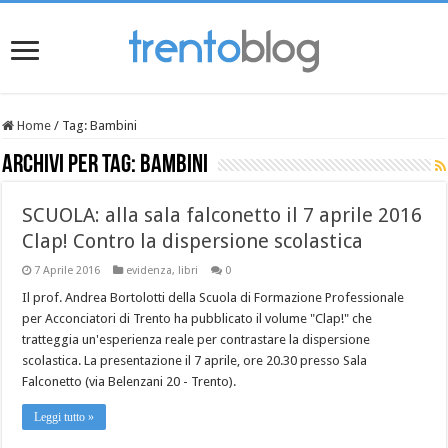
Home
/
Tag:
Bambini
Archivi per tag:
Bambini
SCUOLA: alla sala falconetto il 7 aprile 2016
Clap! Contro la dispersione scolastica
7 Aprile 2016
evidenza
,
libri
0
Il prof. Andrea Bortolotti della Scuola di Formazione Professionale
per Acconciatori di Trento ha pubblicato il volume "Clap!" che
tratteggia un'esperienza reale per contrastare la dispersione
scolastica. La presentazione il 7 aprile, ore 20.30 presso Sala
Falconetto (via Belenzani 20 - Trento).
Leggi tutto »