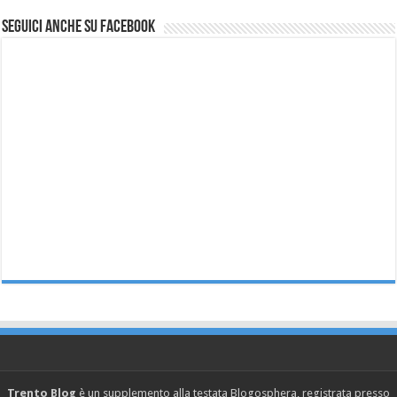
Seguici anche su Facebook
Trento Blog
è un supplemento alla testata Blogosphera, registrata presso