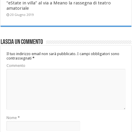
“eState in villa” al via a Meano la rassegna di teatro
amatoriale
20 Giugno 2019
Lascia un commento
Il tuo indirizzo email non sarà pubblicato.
I campi obbligatori sono
contrassegnati
*
Commento
Nome
*