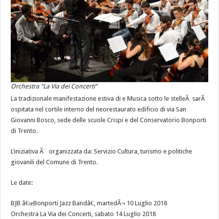
Orchestra “La Via dei Concerti”
La tradizionale manifestazione estiva di e Musica sotto le stelleÂ sarÃ
ospitata nel cortile interno del neorestaurato edificio di via San
Giovanni Bosco, sede delle scuole Crispi e del Conservatorio Bonporti
di Trento.
L’iniziativa Ã¨ organizzata da: Servizio Cultura, turismo e politiche
giovanili del Comune di Trento.
Le date:
BJB â€œBonporti Jazz Bandâ€, martedÃ¬ 10 Luglio 2018
Orchestra La Via dei Concerti, sabato 14 Luglio 2018