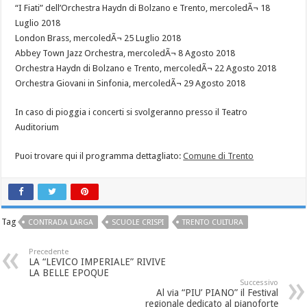
“I Fiati” dell’Orchestra Haydn di Bolzano e Trento, mercoledÃ¬ 18
Luglio 2018
London Brass, mercoledÃ¬ 25 Luglio 2018
Abbey Town Jazz Orchestra, mercoledÃ¬ 8 Agosto 2018
Orchestra Haydn di Bolzano e Trento, mercoledÃ¬ 22 Agosto 2018
Orchestra Giovani in Sinfonia, mercoledÃ¬ 29 Agosto 2018
In caso di pioggia i concerti si svolgeranno presso il Teatro
Auditorium
Puoi trovare qui il programma dettagliato:
Comune di Trento
Tag
CONTRADA LARGA
SCUOLE CRISPI
TRENTO CULTURA
Precedente
LA “LEVICO IMPERIALE” RIVIVE
LA BELLE EPOQUE
Successivo
Al via “PIU’ PIANO” il Festival
regionale dedicato al pianoforte