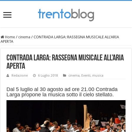
Home
/
cinema
/
CONTRADA LARGA: RASSEGNA MUSICALE ALL’ARIA
APERTA
CONTRADA LARGA: RASSEGNA MUSICALE ALL’ARIA
APERTA
Redazione
6 Luglio 2018
cinema
,
Eventi
,
musica
Dal 5 luglio al 30 agosto ad ore 21.00 Contrada
Larga propone la musica sotto il cielo stellato.