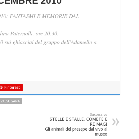
CEMBRE 2010
010: FANTASMI E MEMORIE DAL
ina Paternolli, ore 20.30.
 sui ghiacciai del gruppo dell’Adamello a
Pinterest
VALSUGANA
Successivo
STELLE E STALLE, COMETE E
RE MAGI
Gli animali del presepe dal vivo al
museo