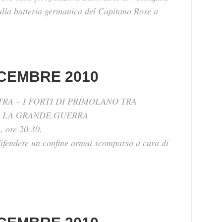
sulla batteria germanica del Capitano Rose a
CEMBRE 2010
TRA – I FORTI DI PRIMOLANO TRA
E LA GRANDE GUERRA
, ore 20.30.
 difendere un confine ormai scomparso a cura di