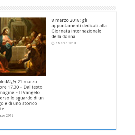
8 marzo 2018: gli
appuntamenti dedicati alla
Giornata internazionale
della donna
7 Marzo 2018
ledAï¿½ 21 marzo
ore 17.30 – Dal testo
mmagine – Il Vangelo
erso lo sguardo di un
o e di uno storico
rte
rzo 2018