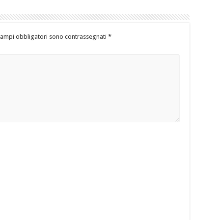
campi obbligatori sono contrassegnati
*