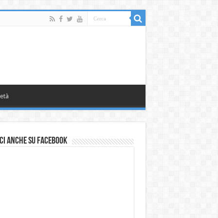
età
ci anche su Facebook