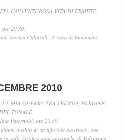
STA L’AVVENTUROSA VITA DI ERMETE
, ore 20.30.
ne Storico Culturale. A cura di Emanuele
CEMBRE 2010
 LA MIA GUERRA TRA TRENTO, PERGINE,
O DEL TONALE
ina Paternolli, ore 20.30.
lbum inedito di un ufficiale austriaco, con
pera sulle fortificazioni austriache di Valsugana