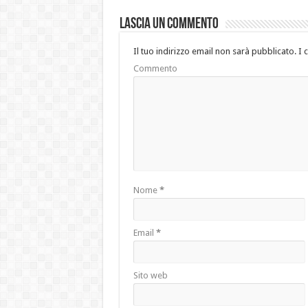
Lascia un commento
Il tuo indirizzo email non sarà pubblicato.
I 
Commento
Nome
*
Email
*
Sito web