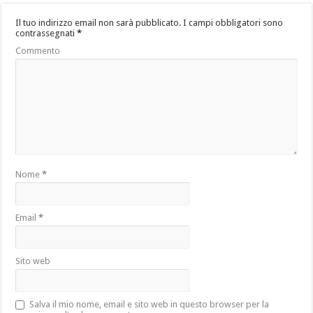
Il tuo indirizzo email non sarà pubblicato.
I campi obbligatori sono
contrassegnati
*
Commento
Nome
*
Email
*
Sito web
Salva il mio nome, email e sito web in questo browser per la