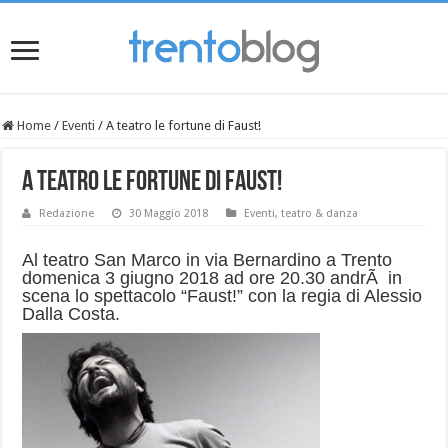
Home
/
Eventi
/
A teatro le fortune di Faust!
A teatro le fortune di Faust!
Redazione
30 Maggio 2018
Eventi
,
teatro & danza
Al teatro San Marco in via Bernardino a Trento
domenica 3 giugno 2018 ad ore 20.30 andrÃ in
scena lo spettacolo “Faust!” con la regia di Alessio
Dalla Costa.