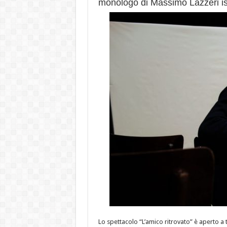
monologo di Massimo Lazzeri is
Lo spettacolo “L’amico ritrovato” è aperto a t