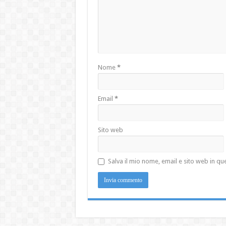
Nome
*
Email
*
Sito web
Salva il mio nome, email e sito web in 