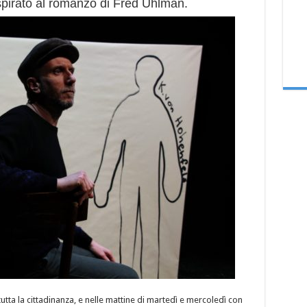
pirato al romanzo di Fred Uhlman.
utta la cittadinanza, e nelle mattine di martedì e mercoledì con