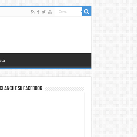
età
ci anche su Facebook