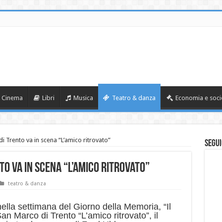
Cinema
Libri
Musica
Teatro & danza
Economia e soci
i Trento va in scena “L’amico ritrovato”
Segui
to va in scena “L’amico ritrovato”
teatro & danza
ella settimana del Giorno della Memoria, “Il
San Marco di Trento “L’amico ritrovato”, il