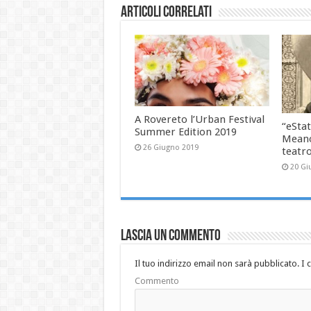
Articoli correlati
A Rovereto l’Urban Festival
“eStat
Summer Edition 2019
Meano
26 Giugno 2019
teatr
20 Gi
Lascia un commento
Il tuo indirizzo email non sarà pubblicato.
I 
Commento