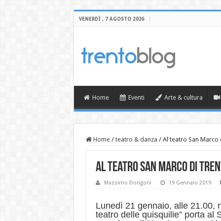
VENERDÌ , 7 AGOSTO 2026
Home
Eventi
Arte & cultura
Home
/
teatro & danza
/
Al teatro San Marco d
Al teatro San Marco di Tren
Massimo Dorigoni
19 Gennaio 2019
Lunedì 21 gennaio, alle 21.00, n
teatro delle quisquilie” porta al 