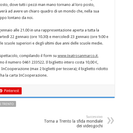
sto, dove tutti i pezzi man mano tornano al loro posto,
iverà ad avere un chiaro quadro di un mondo che, nella sua
ppo lontano da noi.
gennaio alle 21.00 in una rappresentazione aperta a tutta la
martedì 22 gennaio (ore 10.30) e mercoledì 23 gennaio (ore 9.00 e
le scuole superiori e degli ultimi due anni delle scuole medie.
o spettacolo, compilando il form su
www.teatrosanmarco.it
,
 il numero 0461 233522. Il biglietto intero costa 10,00 €,
 InCooperazione (max 2 biglietti per tessera); il biglietto ridotto
i ha la carta InCooperazione.
Pinterest
I TRENTO
Successivo
Torna a Trento la sfida mondiale
dei videogochi