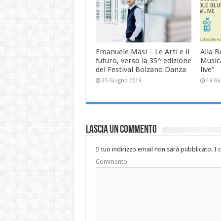
Emanuele Masi – Le Arti e il
Alla B
futuro, verso la 35^ edizione
Musica
del Festival Bolzano Danza
live”
25 Giugno 2019
19 Gi
Lascia un commento
Il tuo indirizzo email non sarà pubblicato.
I 
Commento