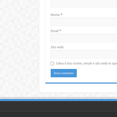
Nome
*
Email
*
Sito web
Salva il mio nome, email e sito web in 