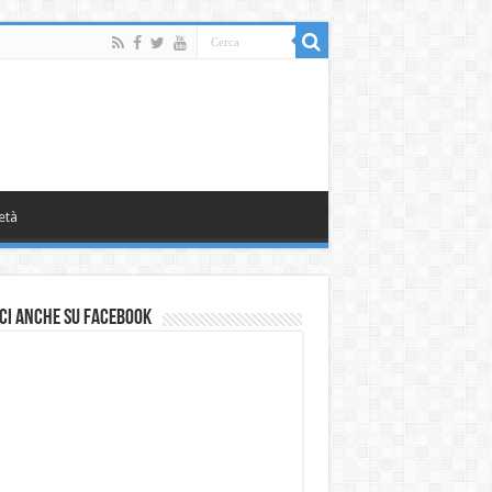
età
ci anche su Facebook