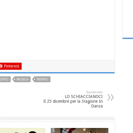
Pinterest
ERTO
MUSICA
TRENTO
Successivo
LO SCHIACCIANOCI
Il 25 dicembre per la Stagione In
Danza