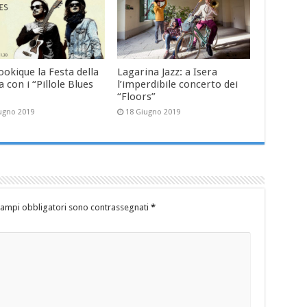
ookique la Festa della
Lagarina Jazz: a Isera
 con i “Pillole Blues
l’imperdibile concerto dei
“Floors”
ugno 2019
18 Giugno 2019
campi obbligatori sono contrassegnati
*