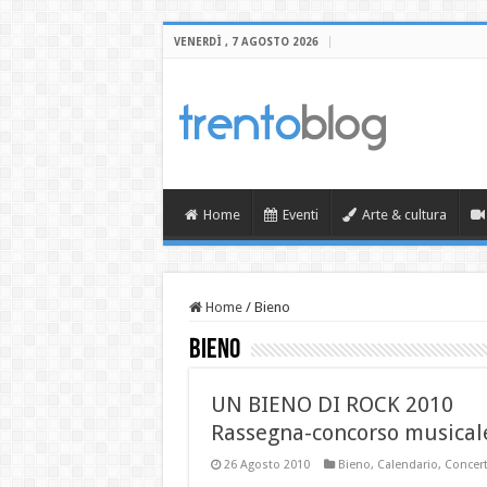
VENERDÌ , 7 AGOSTO 2026
Home
Eventi
Arte & cultura
Home
/
Bieno
Bieno
UN BIENO DI ROCK 2010
Rassegna-concorso musical
26 Agosto 2010
Bieno
,
Calendario
,
Concert