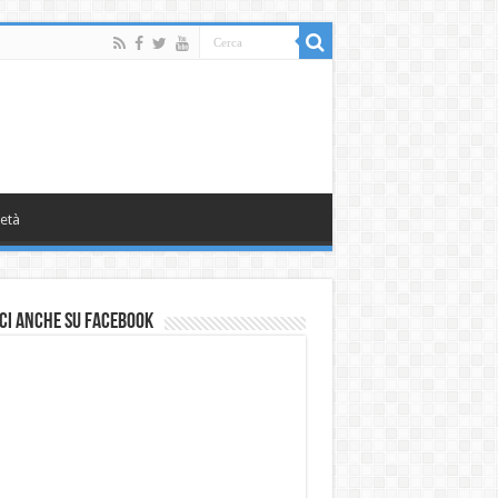
età
ci anche su Facebook