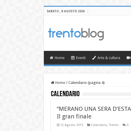
SABATO , 8 AGOSTO 2026
Home
Eventi
Arte & cultura
Home
/
Calendario (pagina 4)
Calendario
“MERANO UNA SERA D’ESTA
Il gran finale
12 Agosto 2013
Calendario
,
Trento
0