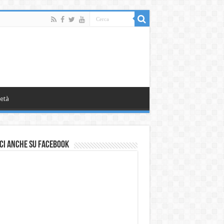
età
ci anche su Facebook