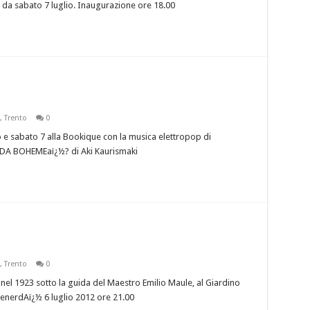
 da sabato 7 luglio. Inaugurazione ore 18.00
,
Trento
0
 sabato 7 alla Bookique con la musica elettropop di
 DA BOHEMEaï¿½? di Aki Kaurismaki
,
Trento
0
nel 1923 sotto la guida del Maestro Emilio Maule, al Giardino
 venerdAï¿½ 6 luglio 2012 ore 21.00