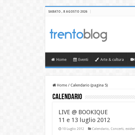
SABATO , 8 AGOSTO 2026
Home
Eventi
Arte & cultura
Home
/
Calendario (pagina 5)
Calendario
LIVE @ BOOKIQUE
11 e 13 luglio 2012
10 Luglio 2012
Calendario
,
Concerti
,
evide