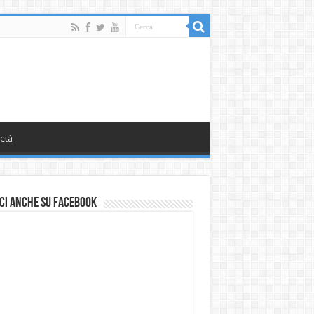
età
ci anche su Facebook