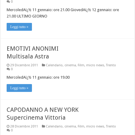
0
MercoledAï¿½ 11 gennaio: ore 21.00 GiovedAï¿½ 12 gennaio: ore
21.00 ULTIMO GIORNO
Leggi tutto »
EMOTIVI ANONIMI
Multisala Astra
29 Dicembre 2011
Calendario
,
cinema
,
Film
,
micro news
,
Trento
0
MercoledAï¿½ 11 gennaio: ore 19.00
Leggi tutto »
CAPODANNO A NEW YORK
Supercinema Vittoria
28 Dicembre 2011
Calendario
,
cinema
,
Film
,
micro news
,
Trento
0