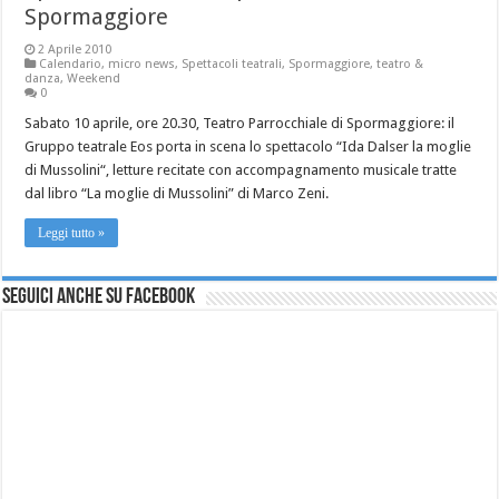
Spormaggiore
2 Aprile 2010
Calendario
,
micro news
,
Spettacoli teatrali
,
Spormaggiore
,
teatro &
danza
,
Weekend
0
Sabato 10 aprile, ore 20.30, Teatro Parrocchiale di Spormaggiore: il
Gruppo teatrale Eos porta in scena lo spettacolo “Ida Dalser la moglie
di Mussolini“, letture recitate con accompagnamento musicale tratte
dal libro “La moglie di Mussolini” di Marco Zeni.
Leggi tutto »
Seguici anche su Facebook