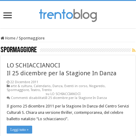
Home
/
Spormaggiore
Spormaggiore
LO SCHIACCIANOCI
Il 25 dicembre per la Stagione In Danza
22 Dicembre 2011
arte & cultura
,
Calendario
,
Danza
,
Eventi in corso
,
Nogaredo
,
Spormaggiore
,
Teatro
,
Trento
su LO SCHIACCIANOCI
Commenti disabilitati
Il 25 dicembre per la Stagione In Danza
Il giorno 25 dicembre 2011 per la Stagione In Danza del Centro Servizi
Culturali S. Chiara una versione thriller, contemporanea, del celebre
balletto natalizio “Lo schiaccianoci”.
Leggi tutto »