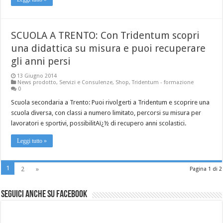
SCUOLA A TRENTO: Con Tridentum scopri
una didattica su misura e puoi recuperare
gli anni persi
13 Giugno 2014
News prodotto
,
Servizi e Consulenze
,
Shop
,
Tridentum - formazione
0
Scuola secondaria a Trento: Puoi rivolgerti a Tridentum e scoprire una
scuola diversa, con classi a numero limitato, percorsi su misura per
lavoratori e sportivi, possibilitAï¿½ di recupero anni scolastici.
Leggi tutto »
1
2
»
Pagina 1 di 2
Seguici anche su Facebook