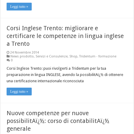
Leggi tutto »
Corsi Inglese Trento: migliorare e
certificare le competenze in lingua inglese
a Trento
24 Novembre 2014
News prodotto
,
Servizi e Consulenze
,
Shop
,
Tridentum - formazione
0
Corsi Inglese Trento: puoi rivolgerti a Tridentum per la tua
preparazione in lingua INGLESE, avendo la possibilitAï¿½ di ottenere
una certificazione internazionale riconosciuta
Leggi tutto »
Nuove competenze per nuove
possibilitAï¿½: corso di contabilitAï¿½
generale