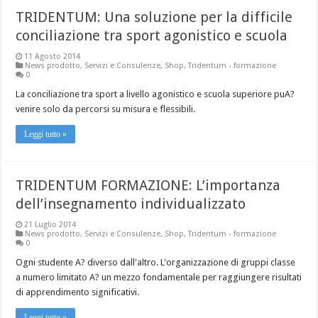
TRIDENTUM: Una soluzione per la difficile
conciliazione tra sport agonistico e scuola
11 Agosto 2014
News prodotto
,
Servizi e Consulenze
,
Shop
,
Tridentum - formazione
0
La conciliazione tra sport a livello agonistico e scuola superiore puA?
venire solo da percorsi su misura e flessibili.
Leggi tutto »
TRIDENTUM FORMAZIONE: L’importanza
dell’insegnamento individualizzato
21 Luglio 2014
News prodotto
,
Servizi e Consulenze
,
Shop
,
Tridentum - formazione
0
Ogni studente A? diverso dall'altro. L'organizzazione di gruppi classe
a numero limitato A? un mezzo fondamentale per raggiungere risultati
di apprendimento significativi.
Leggi tutto »