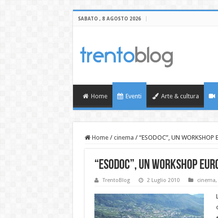
SABATO , 8 AGOSTO 2026
Home
Eventi
Arte & cultura
Home
/
cinema
/
“ESODOC”, UN WORKSHOP 
“ESODOC”, UN WORKSHOP EURO
TrentoBlog
2 Luglio 2010
cinema