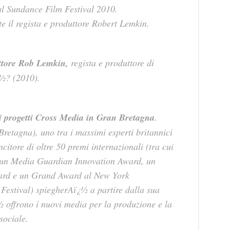
 al Sundance Film Festival 2010.
e il regista e produttore Robert Lemkin.
uttore Rob Lemkin,
regista e produttore di
½? (2010).
 progetti Cross Media in Gran Bretagna
.
etagna), uno tra i massimi esperti britannici
ncitore di oltre 50 premi internazionali (tra cui
un Media Guardian Innovation Award, un
ard e un Grand Award al New York
 Festival) spiegherAï¿½ a partire dalla sua
½ offrono i nuovi media per la produzione e la
sociale.