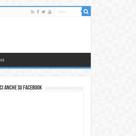
età
ci anche su Facebook