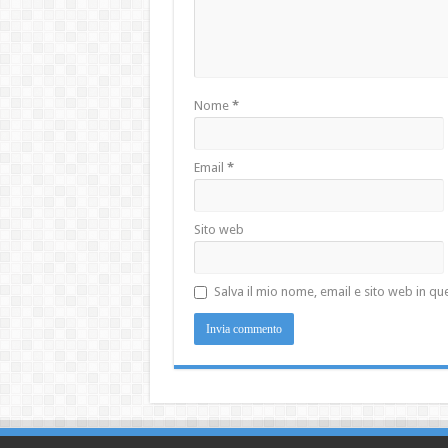
Nome
*
Email
*
Sito web
Salva il mio nome, email e sito web in 