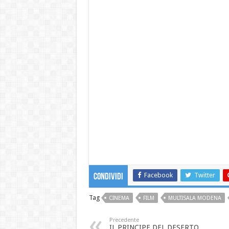
Facebook
Twitter
Condividi
Tag
CINEMA
FILM
MULTISALA MODENA
Precedente
IL PRINCIPE DEL DESERTO