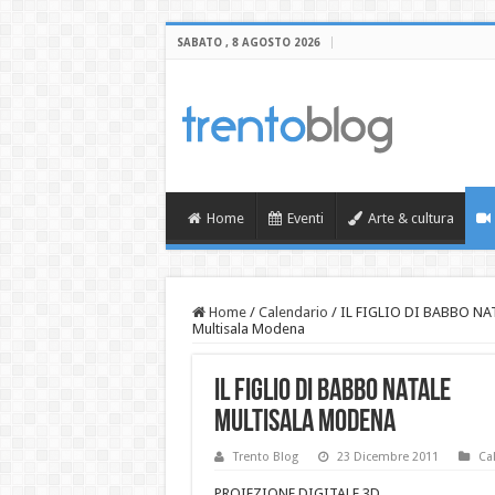
SABATO , 8 AGOSTO 2026
Home
Eventi
Arte & cultura
Home
/
Calendario
/
IL FIGLIO DI BABBO NA
Multisala Modena
IL FIGLIO DI BABBO NATALE
Multisala Modena
Trento Blog
23 Dicembre 2011
Ca
PROIEZIONE DIGITALE 3D