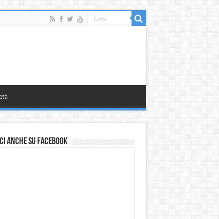
età
ci anche su Facebook