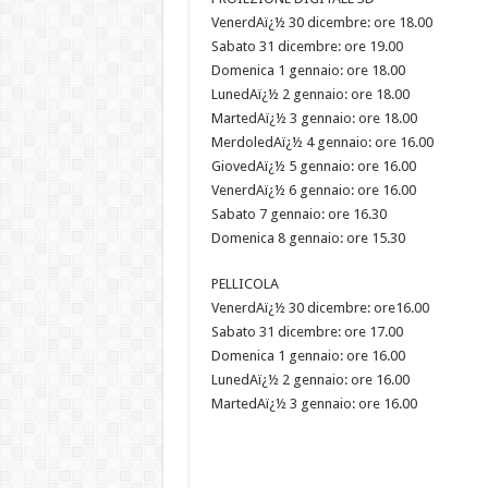
VenerdAï¿½ 30 dicembre: ore 18.00
Sabato 31 dicembre: ore 19.00
Domenica 1 gennaio: ore 18.00
LunedAï¿½ 2 gennaio: ore 18.00
MartedAï¿½ 3 gennaio: ore 18.00
MerdoledAï¿½ 4 gennaio: ore 16.00
GiovedAï¿½ 5 gennaio: ore 16.00
VenerdAï¿½ 6 gennaio: ore 16.00
Sabato 7 gennaio: ore 16.30
Domenica 8 gennaio: ore 15.30
PELLICOLA
VenerdAï¿½ 30 dicembre: ore16.00
Sabato 31 dicembre: ore 17.00
Domenica 1 gennaio: ore 16.00
LunedAï¿½ 2 gennaio: ore 16.00
MartedAï¿½ 3 gennaio: ore 16.00