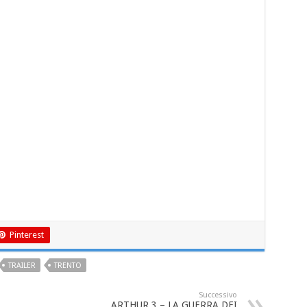
Pinterest
TRAILER
TRENTO
Successivo
ARTHUR 3 – LA GUERRA DEI