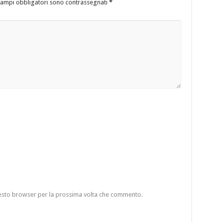
campi obbligatori sono contrassegnati
*
questo browser per la prossima volta che commento.