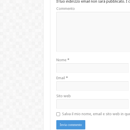
Il tuo indirizzo email non sarà pubblicato.
I 
Commento
Nome
*
Email
*
Sito web
Salva il mio nome, email e sito web in 