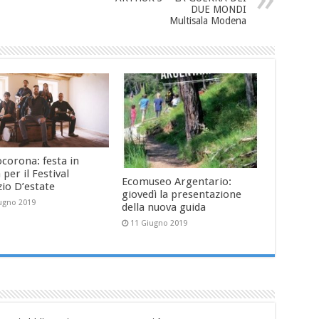
DUE MONDI
Multisala Modena
corona: festa in
 per il Festival
Ecomuseo Argentario:
zio D’estate
giovedì la presentazione
ugno 2019
della nuova guida
11 Giugno 2019