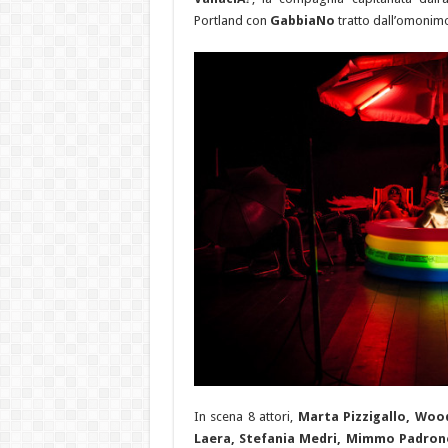
Portland con
GabbiaNo
tratto dall’omonim
In scena 8 attori,
Marta Pizzigallo, Woo
Laera, Stefania Medri, Mimmo Padron