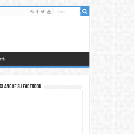
età
ci anche su Facebook