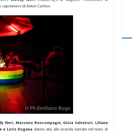
o capolavoro di Anton Cechov.
dy Neri, Massimo Boncompagni, Gioia Salvatori, Liliana
e e Loris Dogana
danno vita alle vicende narrate nel testo di