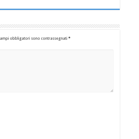
campi obbligatori sono contrassegnati
*