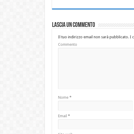
Lascia un commento
Il tuo indirizzo email non sarà pubblicato.
I 
Commento
Nome
*
Email
*