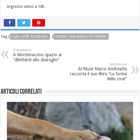
Ingresso unico a 10€.
Tag
GAD CITTÃ DI TRENTO
TEATRO SAN MARCO DI TRENTO
Precedente
A Montevaccino spazio ai
“dilettanti allo sbaraglio”
Successivo
Al Muse Marco Andreatta
racconta il suo libro “La forma
delle cose”
Articoli correlati