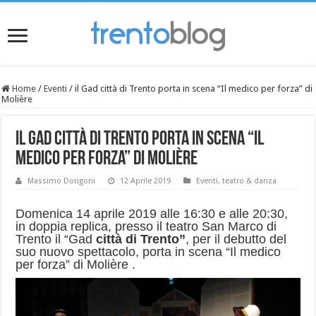
Home
/
Eventi
/
il Gad città di Trento porta in scena “Il medico per forza” di
Molière
il Gad città di Trento porta in scena “Il
medico per forza” di Molière
Massimo Dorigoni
12 Aprile 2019
Eventi
,
teatro & danza
Domenica 14 aprile 2019 alle 16:30 e alle 20:30,
in doppia replica, presso il teatro San Marco di
Trento il “Gad
città di Trento”
, per il debutto del
suo nuovo spettacolo, porta in scena “Il medico
per forza” di Molière .