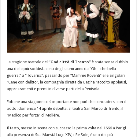
La stagione teatrale del
“Gad città di Trento”
è stata senza dubbio
una delle più soddisfacenti degli ultimi anni: da “Oh…che bella
guerra!” a “Tovarisc”, passando per “Mamme Roventi” e le singolari
“Cene con delitto”, la compagnia diretta da Uez ha raccolto applausi,
apprezzamenti e premi in diverse parti della Penisola.
Ebbene una stagione così importante non può che concludersi con il
botto: domenica 14 aprile debutta, al teatro San Marco di Trento, il
“Medico per forza” di Molière.
Il testo, messo in scena con successo la prima volta nel 1666 a Parigi
alla presenza di Sua Maestà Luigi XIV, il Re Sole, è uno dei più