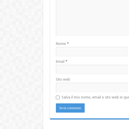
Nome
*
Email
*
Sito web
Salva il mio nome, email e sito web in 