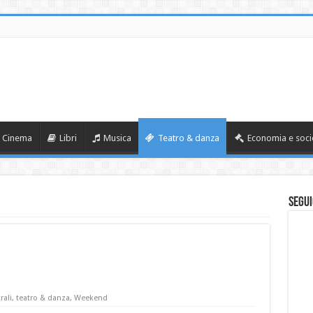
Cinema
Libri
Musica
Teatro & danza
Economia e soci
Segui
rali
,
teatro & danza
,
Weekend