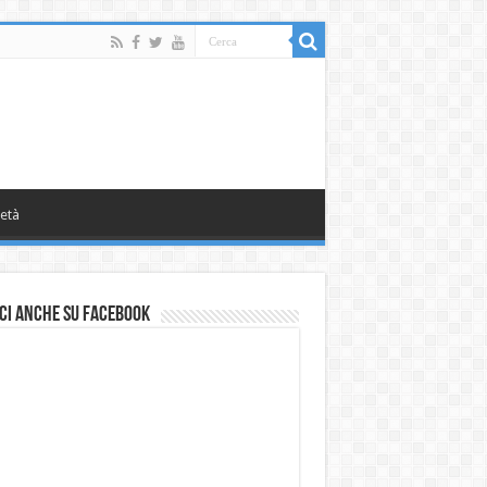
età
ci anche su Facebook