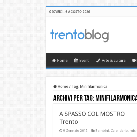
GIOVEDÌ , 6 AGOSTO 2026
Home
Eventi
Arte & cultura
Home
/
Tag:
Minifilarmonica
Archivi per tag:
Minifilarmonic
A SPASSO COL MOSTRO
Trento
9 Gennaio 2012
Bambini
,
Calendario
,
micr