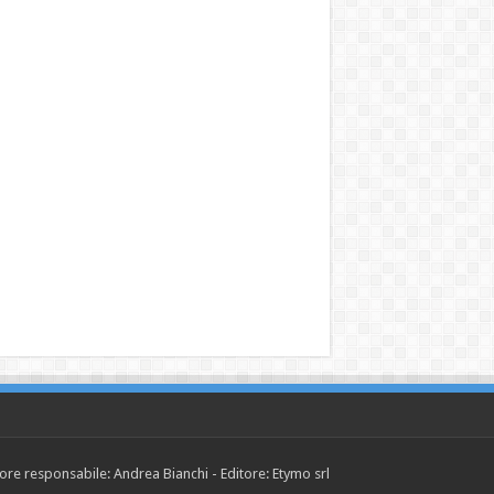
tore responsabile: Andrea Bianchi - Editore: Etymo srl