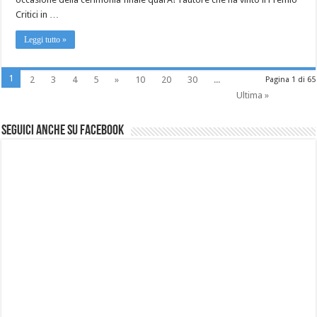
Critici in …
Leggi tutto »
1
2
3
4
5
»
10
20
30
...
Pagina 1 di 65
Ultima »
Seguici anche su Facebook