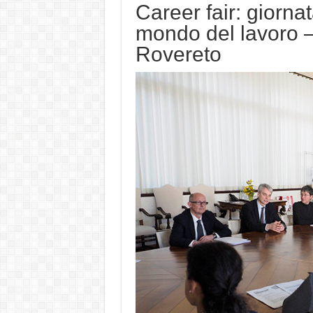
Career fair: giorna
mondo del lavoro –
Rovereto