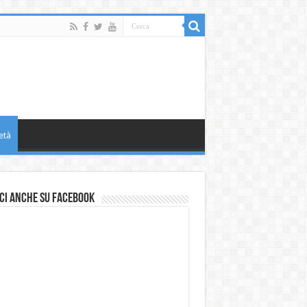
età
ci anche su Facebook