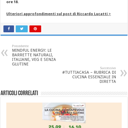
ore 18
.
Ulteriori approfondimenti sul post di Riccardo Lucatti >
Precedente
MINDFUL ENERGY: LE
BARRETTE NATURALI,
ITALIANE, VEG E SENZA
GLUTINE
Successivo
#TUTTIACASA – RUBRICA DI
CUCINA ESSENZIALE IN
DIRETTA
Articoli correlati