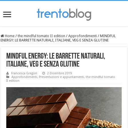
Home
/
the mindful tomato II edition
/
Approfondimenti
/
MINDFUL
ENERGY: LE BARRETTE NATURALI, ITALIANE, VEG E SENZA GLUTINE
MINDFUL ENERGY: LE BARRETTE NATURALI,
ITALIANE, VEG E SENZA GLUTINE
Francesca Gregori
2 Dicembre 2019
Approfondimenti
,
Presentazioni e appuntamenti
,
the mindful tomato
II edition