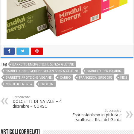
Tag
BARRETTE ENERGETICHE SENZA GLUTINE
BARRETTE ENERGETICHE VEGAN SENZA GLUTINE
BARRETTE PER BAMBINI
BARRETTE PROTEICHE VEGANE
CARBO
FRANCESCA GREGORI
KIDS
MINDFUL ENERGY
PROTEIN
Precedente
DOLCETTI DI NATALE – 4
dicembre – CORSO
Successivo
Espressionismo in pittura e
scultura a Riva del Garda
Articoli correlati