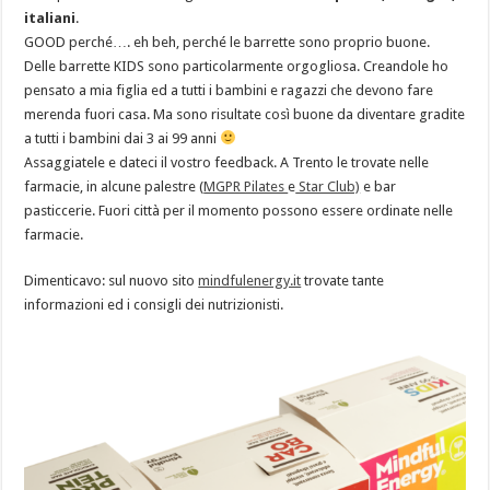
italiani
.
GOOD perché…. eh beh, perché le barrette sono proprio buone.
Delle barrette KIDS sono particolarmente orgogliosa. Creandole ho
pensato a mia figlia ed a tutti i bambini e ragazzi che devono fare
merenda fuori casa. Ma sono risultate così buone da diventare gradite
a tutti i bambini dai 3 ai 99 anni
Assaggiatele e dateci il vostro feedback. A Trento le trovate nelle
farmacie, in alcune palestre (
MGPR Pilates
e
Star Club)
e bar
pasticcerie. Fuori città per il momento possono essere ordinate nelle
farmacie.
Dimenticavo: sul nuovo sito
mindfulenergy.it
trovate tante
informazioni ed i consigli dei nutrizionisti.