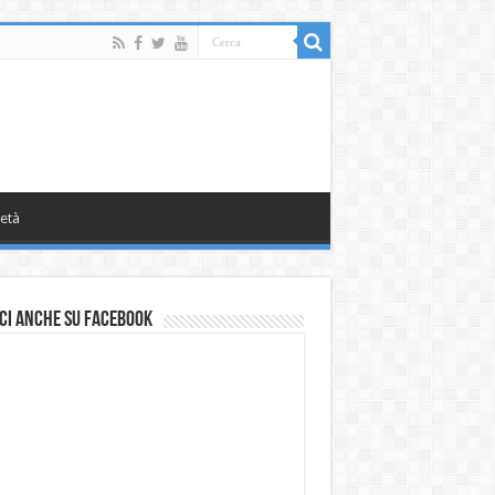
età
ci anche su Facebook