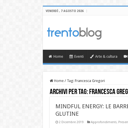
VENERDÌ , 7 AGOSTO 2026
Home
Eventi
Arte & cultura
Home
/
Tag:
Francesca Gregori
Archivi per tag:
Francesca Greg
MINDFUL ENERGY: LE BARRE
GLUTINE
2 Dicembre 2019
Approfondimenti
,
Presen