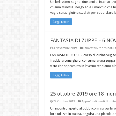
Un bellissimo sogno, due anni di intenso lavor
chiama Mindful Energy ed è il marchio che ho
veg e senza glutine studiati per soddisfare l
Leggi tutto »
FANTASIA DI ZUPPE – 6 NO
3 Novembre 2019
Laboratori
,
the mindful 
FANTASIA DI ZUPPE – corso di cucina veg sen
fredda si consiglia di consumare una zuppa al
visto che soprattutto in inverno tendiamo 
Leggi tutto »
25 ottobre 2019 ore 18 mon
22 Ottobre 2019
Approfondimenti
,
Fornito
Un incontro aperto al pubblico in cui parlerò 
loro utilizzo in cucina. Seguirà una piccola d