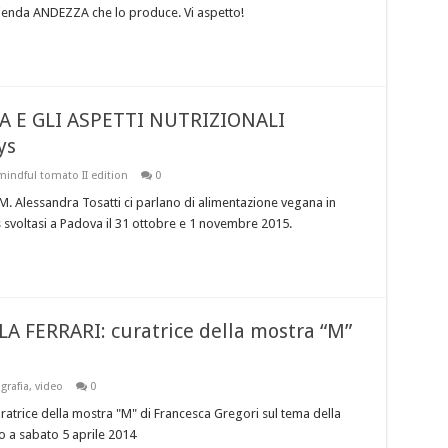
azienda ANDEZZA che lo produce. Vi aspetto!
A E GLI ASPETTI NUTRIZIONALI
ys
mindful tomato II edition
0
. Alessandra Tosatti ci parlano di alimentazione vegana in
s svoltasi a Padova il 31 ottobre e 1 novembre 2015.
 FERRARI: curatrice della mostra “M”
grafia
,
video
0
uratrice della mostra "M" di Francesca Gregori sul tema della
ino a sabato 5 aprile 2014