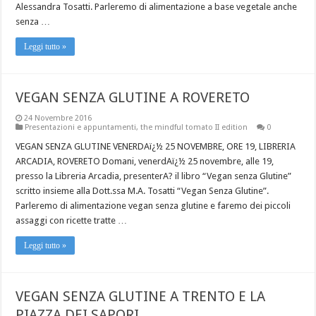
Alessandra Tosatti. Parleremo di alimentazione a base vegetale anche
senza …
Leggi tutto »
VEGAN SENZA GLUTINE A ROVERETO
24 Novembre 2016
Presentazioni e appuntamenti
,
the mindful tomato II edition
0
VEGAN SENZA GLUTINE VENERDAï¿½ 25 NOVEMBRE, ORE 19, LIBRERIA
ARCADIA, ROVERETO Domani, venerdAï¿½ 25 novembre, alle 19,
presso la Libreria Arcadia, presenterA? il libro “Vegan senza Glutine”
scritto insieme alla Dott.ssa M.A. Tosatti “Vegan Senza Glutine”.
Parleremo di alimentazione vegan senza glutine e faremo dei piccoli
assaggi con ricette tratte …
Leggi tutto »
VEGAN SENZA GLUTINE A TRENTO E LA
PIAZZA DEI SAPORI