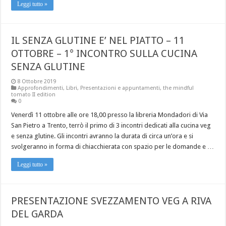
Leggi tutto »
IL SENZA GLUTINE E’ NEL PIATTO – 11
OTTOBRE – 1° INCONTRO SULLA CUCINA
SENZA GLUTINE
8 Ottobre 2019
Approfondimenti
,
Libri
,
Presentazioni e appuntamenti
,
the mindful
tomato II edition
0
Venerdì 11 ottobre alle ore 18,00 presso la libreria Mondadori di Via
San Pietro a Trento, terrò il primo di 3 incontri dedicati alla cucina veg
e senza glutine. Gli incontri avranno la durata di circa un’ora e si
svolgeranno in forma di chiacchierata con spazio per le domande e …
Leggi tutto »
PRESENTAZIONE SVEZZAMENTO VEG A RIVA
DEL GARDA