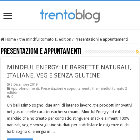
Home
/
the mindful tomato II edition
/
Presentazioni e appuntamenti
Presentazioni e appuntamenti
MINDFUL ENERGY: LE BARRETTE NATURALI,
ITALIANE, VEG E SENZA GLUTINE
2 Dicembre 2019
Approfondimenti
,
Presentazioni e appuntamenti
,
the mindful tomato II
edition
0
Un bellissimo sogno, due anni di intenso lavoro, tre prodotti innovativi
nel gusto e nelle caratteristiche: si chiama Mindful Energy ed è il
marchio che ho creato per contraddistinguere snack e alimenti 100%
naturali, veg e senza glutine studiati per soddisfare le esigenze di chi
ha bisogno di energia in …