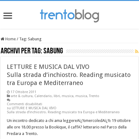
Home
/
Tag:
Sabung
Archivi per tag:
Sabung
LETTURE E MUSICA DAL VIVO
Sulla strada d’inchiostro. Reading musicato
tra Europa e Mediterraneo
17 Ottobre 2011
arte & cultura
,
Calendario
,
libri
,
musica
,
musica
,
Trento
Commenti disabilitati
su LETTURE E MUSICA DAL VIVO
Sulla strada d’inchiostro. Reading musicato tra Europa e Mediterraneo
Un incontro dedicato a chi ama leggereAï¿½mercoledAï¿½ 19 ottobre
alle ore 18.00 presso la Bookique, il caffA? letterario nel Parco della
Predara a Trento.