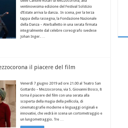
delle Cantine Rotari di Mezzocorona, alla
ventinovesima edizione del Festival Solstizio
d’Estate arriva la danza. In scena, per la terza
tappa della rassegna, la Fondazione Nazionale
della Danza – Aterballetto in una serata firmata
integralmente dal celebre coreografo svedese
Johan Inger. …
ezzocorona il piacere del film
Venerdì 7 giugno 2019 ad ore 21.00 al Teatro San
Gottardo – Mezzocorona, via S. Giovanni Bosco, 8
torna il piacere del film con una serata alla
scoperta della magia della pellicola, di
cinematografie moderne e linguaggi originali e
innovativi, che vedrà in scena un cortometraggio e
un lungometraggio. Tre …