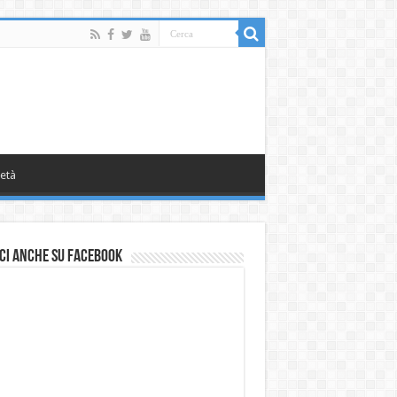
età
ci anche su Facebook