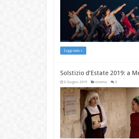
Leggi tutto »
Solstizio d’Estate 2019: a M
6 Giugno 2019
cinema
0