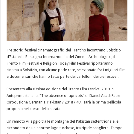
Tre storici festival cinematografici del Trentino incontrano Solstizio
d’Estate: la Rassegna Internazionale del Cinema Archeologico, il
Trento Film Festival e Religion Today Film Festival riporteranno il
cinema a Solstizio, con alcune perle rare, selezionate fra i migliori film
e documentari che hanno fatto parte dei cartelloni dei tre festival.
Presentato alla 67sima edizione del Trento Film Festival 2019 in
Anteprima italiana, “The absence of apricots” di Daniel Asadi Faezi
(produzione Germania, Pakistan / 2018 / 49′) sarà la prima pellicola
proposta nel corso della serata.
Un remoto villaggio tra le montagne del Pakistan settentrionale, è
circondato da un enorme lago turchese, tra ripide scogliere. Tempo